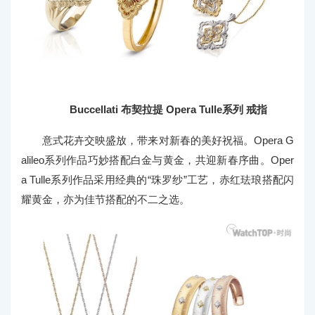
Buccellati 布契拉提 Opera Tulle系列 戒指
意式花卉交映盛放，带来对新春的美好祝福。Opera G
alileo系列作品巧妙搭配白金与黄金，共迎新春序曲。Oper
a Tulle系列作品采用经典的“珠罗纱”工艺，赤红珐琅搭配闪
耀黄金，亦为佳节搭配的不二之选。