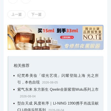
上一篇
下一篇
相关推荐
纪梵希美妆「缎光艺境」闪耀登陆上海 光之所
引，本色自现
2026-08-05
紫气东来 东方新生 Qeelin全新紫翡Wulu系列上市
2026-08-04
型自天成 风度有序｜LI-NING 1990携手肖战呈献
CLUB俱乐部系列
2026-08-04