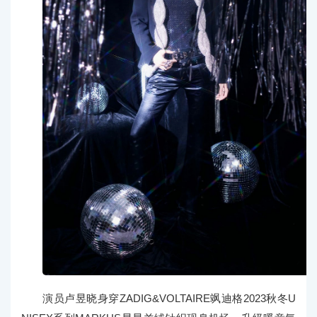
演员卢昱晓身穿ZADIG&VOLTAIRE飒迪格2023秋冬U