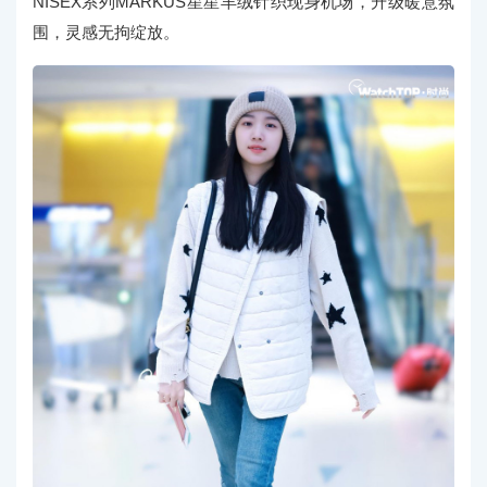
NISEX系列MARKUS星星羊绒针织现身机场，升级暖意氛
围，灵感无拘绽放。