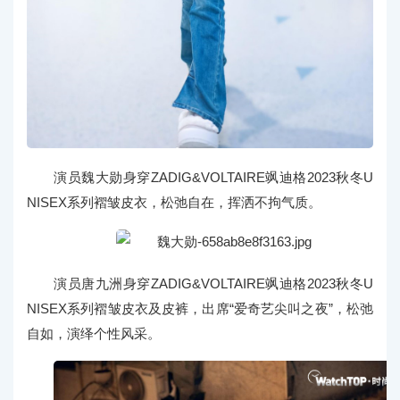
演员魏大勋身穿ZADIG&VOLTAIRE飒迪格2023秋冬U
NISEX系列褶皱皮衣，松弛自在，挥洒不拘气质。
演员唐九洲身穿ZADIG&VOLTAIRE飒迪格2023秋冬U
NISEX系列褶皱皮衣及皮裤，出席“爱奇艺尖叫之夜”，松弛
自如，演绎个性风采。