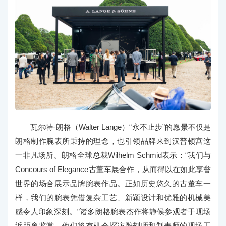
瓦尔特·朗格（Walter Lange）“永不止步”的愿景不仅是
朗格制作腕表所秉持的理念，也引领品牌来到汉普顿宫这
一非凡场所。朗格全球总裁Wilhelm Schmid表示：“我们与
Concours of Elegance古董车展合作，从而得以在如此享誉
世界的场合展示品牌腕表作品。正如历史悠久的古董车一
样，我们的腕表凭借复杂工艺、新颖设计和优雅的机械美
感令人印象深刻。”诸多朗格腕表杰作将静候参观者于现场
近距离鉴赏。他们将有机会探访雕刻师和制表师的现场工