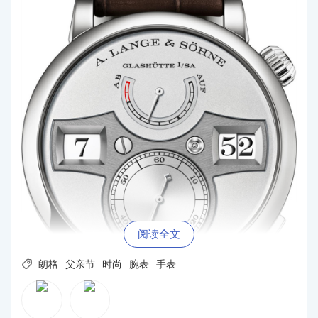
阅读全文

朗格
父亲节
时尚
腕表
手表