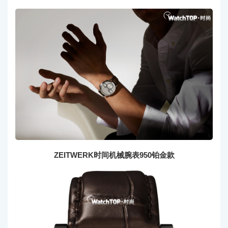
ZEITWERK时间机械腕表950铂金款