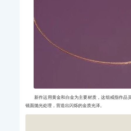
新作运用黄金和白金为主要材质，这组戒指作品
镜面抛光处理，营造出闪烁的金质光泽。