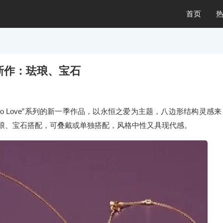
首页
 珠宝新作：珐琅、宝石
nk to Love”系列的新一季作品，以永恒之爱为主题，八边形结构灵感来
琅、宝石搭配，可叠戴或单独搭配，风格中性又具现代感。