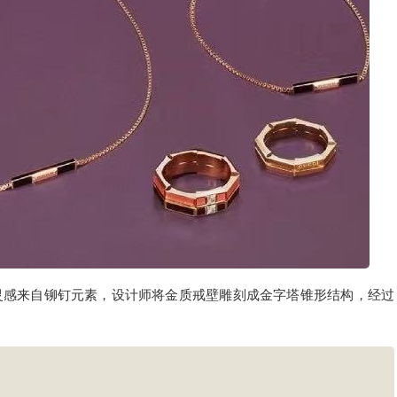
灵感来自铆钉元素，设计师将金质戒壁雕刻成金字塔锥形结构，经过