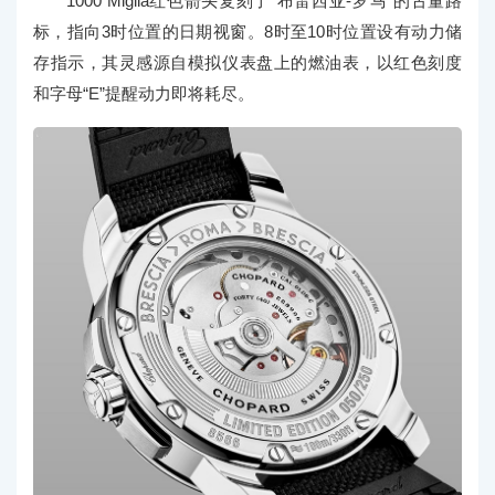
1000 Miglia红色箭头复刻了“布雷西亚-罗马”的古董路
标，指向3时位置的日期视窗。8时至10时位置设有动力储
存指示，其灵感源自模拟仪表盘上的燃油表，以红色刻度
和字母“E”提醒动力即将耗尽。