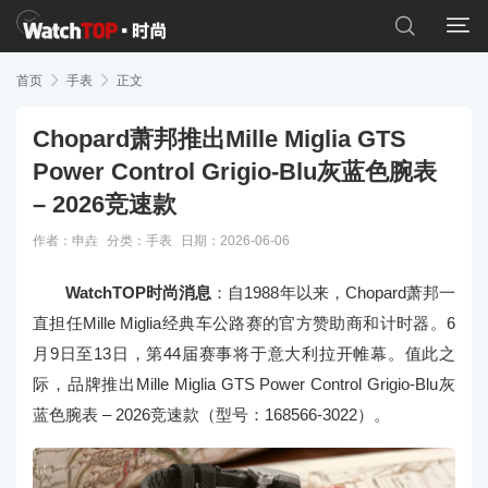


首页

手表

正文
Chopard萧邦推出Mille Miglia GTS
Power Control Grigio-Blu灰蓝色腕表
– 2026竞速款
作者：申垚
分类：
手表
日期：2026-06-06
WatchTOP时尚消息
：自1988年以来，Chopard萧邦一
直担任Mille Miglia经典车公路赛的官方赞助商和计时器。6
月9日至13日，第44届赛事将于意大利拉开帷幕。值此之
际，品牌推出Mille Miglia GTS Power Control Grigio-Blu灰
蓝色腕表 – 2026竞速款（型号：168566-3022）。