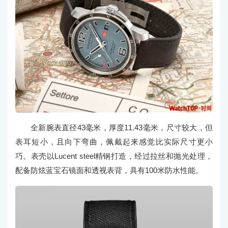
全新腕表直径43毫米，厚度11.43毫米，尺寸较大，但
表耳短小，且向下弯曲，佩戴起来感觉比实际尺寸更小
巧。表壳以Lucent steel精钢打造，经过拉丝和抛光处理，
配备防炫蓝宝石镜面和透视表背，具有100米防水性能。