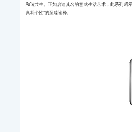
和谐共生。正如启迪其名的意式生活艺术，此系列昭示
真我个性”的至臻诠释。