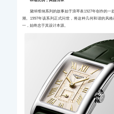
黛绰维纳系列的故事始于浪琴表1927年创作的
潮。1997年该系列正式问世，将这种几何和谐的风
一，始终忠于其设计本源。