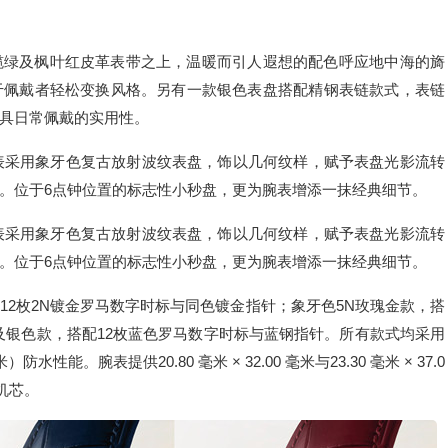
榄绿及枫叶红皮革表带之上，温暖而引人遐想的配色呼应地中海的旖
于佩戴者轻松变换风格。另有一款银色表盘搭配精钢表链款式，表链
具日常佩戴的实用性。
腕表采用象牙色复古放射波纹表盘，饰以几何纹样，赋予表盘光影流转
。位于6点钟位置的标志性小秒盘，更为腕表增添一抹经典细节。
腕表采用象牙色复古放射波纹表盘，饰以几何纹样，赋予表盘光影流转
。位于6点钟位置的标志性小秒盘，更为腕表增添一抹经典细节。
2枚2N镀金罗马数字时标与同色镀金指针；象牙色5N玫瑰金款，搭
及银色款，搭配12枚蓝色罗马数字时标与蓝钢指针。所有款式均采用
。腕表提供20.80 毫米 × 32.00 毫米与23.30 毫米 × 37.0
英机芯。