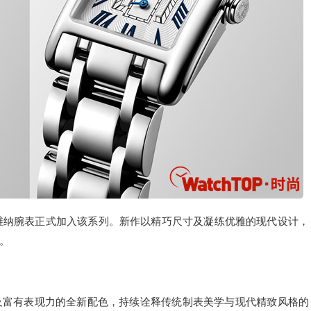
绰维纳腕表正式加入该系列。新作以精巧尺寸及凝练优雅的现代设计，
。
及富有表现力的全新配色，持续诠释传统制表美学与现代精致风格的