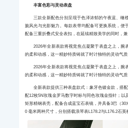
丰富色彩与灵动表盘
三款全新配色分别呈现于色泽浓郁的午夜蓝、橄
旎风光与光影魅力。每款表带均配备可更换系统，便
配备三重折叠式安全表扣，在延续精致美学的同时，兼
2026年全新表款将视觉焦点凝聚于表盘之上，
的柔和动感，这一精妙特质铸就了时计独特的灵动气质
2026年全新表款将视觉焦点凝聚于表盘之上，
的柔和动感，这一精妙特质铸就了时计独特的灵动气质
全新表款提供三种表盘款式：象牙色镀金款，搭配1
配12枚5N玫瑰金罗马数字时标与同色玫瑰金指针；以
矩形精钢表壳，配备合成蓝宝石表镜，并具备3巴（30米）防水性能
0 毫米两种尺寸，分别搭载浪琴表L178.2与L176.2石