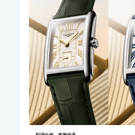
和谐比例，典雅传承