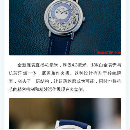
全新腕表直径41毫米，厚仅4.3毫米。18K白金表壳与
机芯浑然一体，底盖兼作夹板。这种设计有别于传统腕
表，省去了一层结构，让超薄轮廓成为可能，同时也将机
芯的精密机制和精妙运作展现在表盘侧。