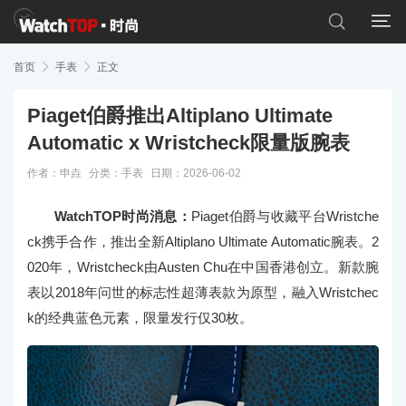


首页

手表

正文
Piaget伯爵推出Altiplano Ultimate
Automatic x Wristcheck限量版腕表
作者：申垚
分类：
手表
日期：2026-06-02
WatchTOP时尚消息：
Piaget伯爵与收藏平台Wristche
ck携手合作，推出全新Altiplano Ultimate Automatic腕表。2
020年，Wristcheck由Austen Chu在中国香港创立。新款腕
表以2018年问世的标志性超薄表款为原型，融入Wristchec
k的经典蓝色元素，限量发行仅30枚。