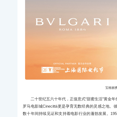
宝格丽
二十世纪五六十年代，正值意式“甜蜜生活”黄金
罗马电影城Cinecittà更是孕育无数经典的灵感
数十年间持续见证和支持着电影行业的蓬勃发展。195