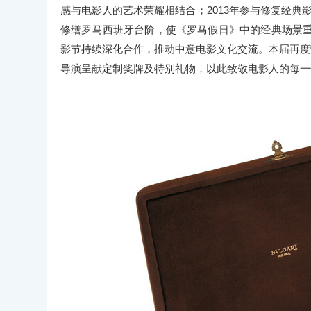
感与电影人的艺术荣耀相结合；2013年参与修复经典
修缮罗马西班牙台阶，使《罗马假日》中的经典场景重
影节持续深化合作，推动中意电影文化交流。本届再度
导演呈献定制奖牌及特别礼物，以此致敬电影人的每一