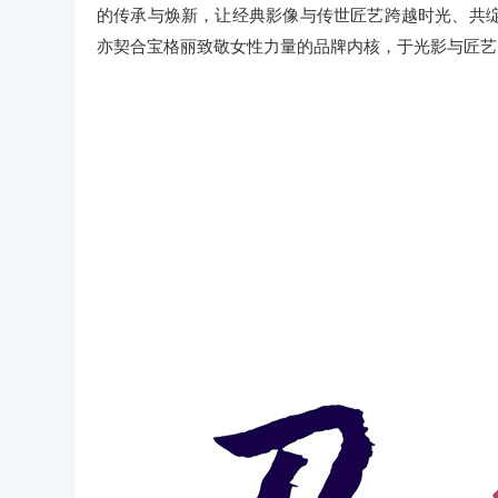
的传承与焕新，让经典影像与传世匠艺跨越时光、共
亦契合宝格丽致敬女性力量的品牌内核，于光影与匠艺