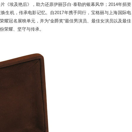
影片《埃及艳后》，助力还原伊丽莎白·泰勒的银幕风华；2014年捐资
焕生机，传承电影记忆。自2017年携手同行，宝格丽与上海国际电
荣耀冠名展映单元，并为“金爵奖”最佳男演员、最佳女演员以及最佳
份荣耀、坚守与传承。