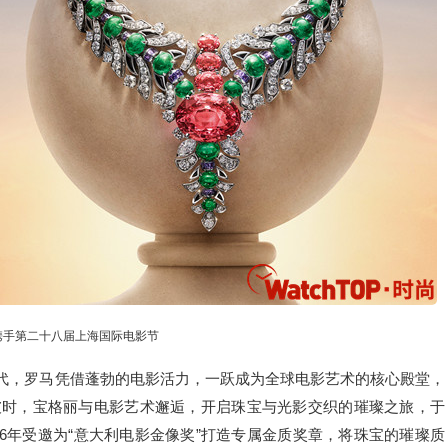
携手第二十八届上海国际电影节
年代，罗马凭借蓬勃的电影活力，一跃成为全球电影艺术的核心殿堂，
之地。彼时，宝格丽与电影艺术邂逅，开启珠宝与光影交织的璀璨之旅，于
6年受邀为“意大利电影金像奖”打造专属金质奖章，将珠宝的璀璨质