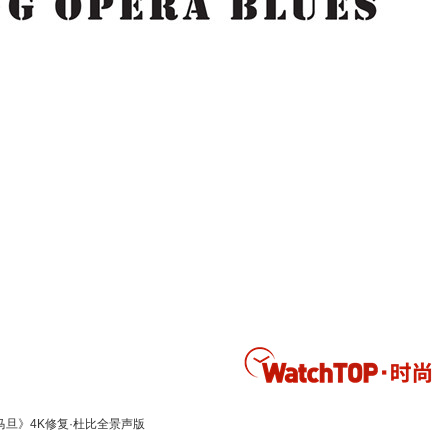
马旦》4K修复·杜比全景声版