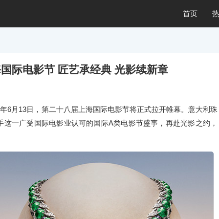
首页
海国际电影节 匠艺承经典 光影续新章
6年6月13日，第二十八届上海国际电影节将正式拉开帷幕。意大利珠
携手这一广受国际电影业认可的国际A类电影节盛事，再赴光影之约，