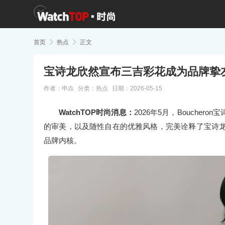
首页

热点

正文
宝诗龙欣然宣布三吉彩花成为品牌挚
作者：申垚
分类：
热点
日期：2026-05-15
WatchTOP时尚消息：
2026年5月，Bouch
的审美，以及随性自在的优雅风格，完美诠释了宝诗龙
品牌内核。