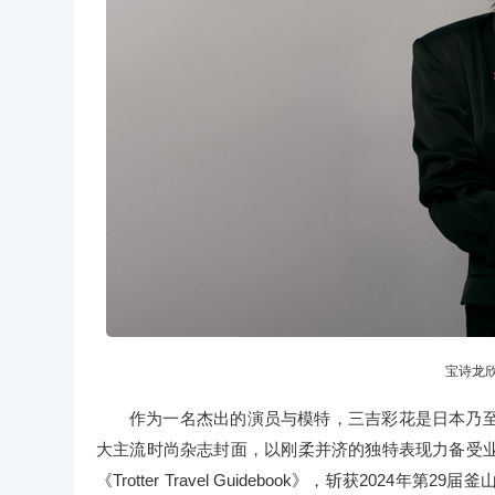
宝诗龙
作为一名杰出的演员与模特，三吉彩花是日本乃
大主流时尚杂志封面，以刚柔并济的独特表现力备受
《Trotter Travel Guidebook》，斩获20