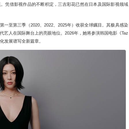
佳女配角奖。凭借影视作品的不断积淀，三吉彩花已然在日本及国际影视领域
erland》第一至第三季（2020、2022、2025年）收获全球瞩目。其极具感染
艺人在国际舞台上的亮眼地位。2026年，她将参演韩国电影《Taz
事业的全球化发展谱写全新篇章。