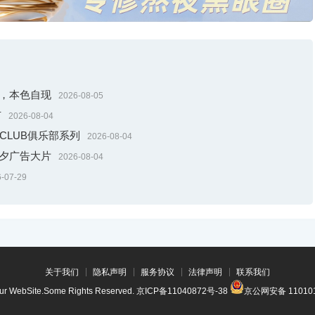
引，本色自现
2026-08-05
市
2026-08-04
献CLUB俱乐部系列
2026-08-04
七夕广告大片
2026-08-04
-07-29
关于我们
隐私声明
服务协议
法律声明
联系我们
our WebSite.Some Rights Reserved.
京ICP备11040872号-38
京公网安备 110101