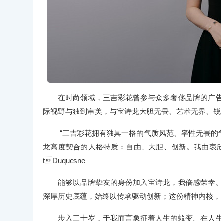
在时尚领域，三吉彩花曾参与众多奢侈品牌的广
际视野与独到审美，与宝诗龙大胆无畏、艺术无界、锐
“三吉彩花拥有独具一格的气质风范、率性无畏的
龙高度契合的人格特质：自由、大胆、创新。我由衷欣喜地
tDuquesne
能够以品牌挚友的身份加入宝诗龙，我倍感荣幸
深厚历史底蕴，始终以传承驱动创新；这份精神内核，
步入三十岁，于我而言象征着人生的蜕变。在人