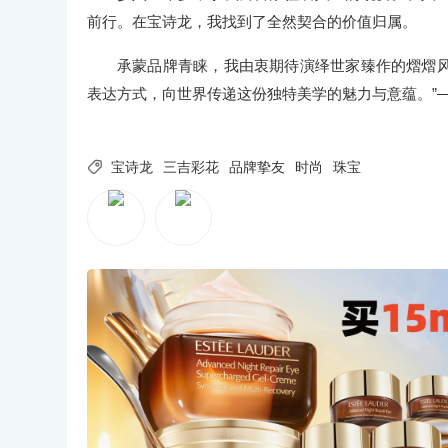
前行。在宝诗龙，我找到了全然契合的价值归属。
承蒙品牌青睐，我由衷期待演绎世家臻作的熠熠
表达方式，向世界传递这份独特美学的魅力与意蕴。”

宝诗龙
三吉彩花
品牌挚友
时尚
珠宝