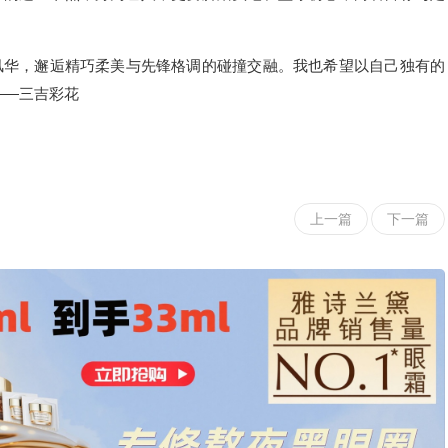
风华，邂逅精巧柔美与先锋格调的碰撞交融。我也希望以自己独有的
——三吉彩花
上一篇
下一篇