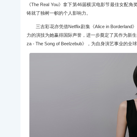
《The Real You》拿下第46届横滨电影节最
铸就了独树一帜的个人影响力。
三吉彩花亦凭借Netflix剧集《Alice in Bord
力的演技为她赢得国际声誉，进一步奠定了其作为新生代
za - The Song of Beelzebub》，为自身演艺