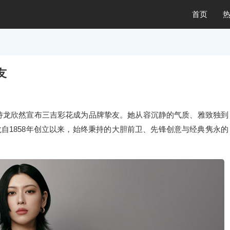
首页
友
eron宝诗龙欣然宣布三吉彩花成为品牌挚友。她从容沉静的气质、雅致独到
自1858年创立以来，始终秉持的大胆前卫、先锋创意与经典隽永的