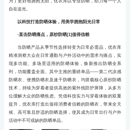
为了更好地拥抱太阳，优衣库以专业防晒，助力每一个人
自在追光。
以科技打造防晒体验，用美学拥抱阳光日常
-直击防晒痛点，原纱防晒[1]值得信赖
当防晒产品从季节性选择转变为日常必需品，优衣库
精准洞察大众在日常通勤与户外活动中的需求与痛点，实
现多功能、多场景适用的防晒体验，焕新推出防晒全系
列，功能覆盖全面。其中主推的重磅单品——第二代凉感
防晒衣、便携防晒衣及速干防晒衣，均搭载核心原纱防晒
技术，持续为穿着者提供高效的紫外线防护屏障，从多方
位缓解大众的防晒焦虑。凭借科技实力与穿着体验的双重
提升，优衣库打造出值得消费者信赖的防晒衣，带来全天
候、高可靠且舒适的防晒选择，使其成为日常出行与户外
活动中不可或缺的防晒单品。