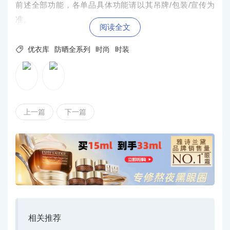
前述全部功能，各单品具体功能请以其吊牌/包装/宣传为
准。
阅读全文

优衣库
防晒全系列
时尚
时装
上一篇
下一篇
相关推荐