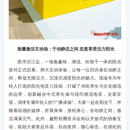
能量激活互动场：于动静态之间 恣意享受活力阳光
西岸滨江边，一场集趣味、潮流、松弛于一体的阳光
派对正式启幕。两大互动体验，让每一位到访者在动静之
间，释放无限活力，沉浸式感受阳光的魅力。现场专为年
轻人打造的阳光电音八段锦，打破了传统养生与文化潮流
的边界，创新融合中式养生操与现代潮流电音，全新呈
现，演绎专属年轻人的“广播体操”。大家一起在阳光下，伴
随着动感的旋律，舒展身体，放松身心，在动静之间，激
活满满元气。此外，趣野鼓圈音乐会则以开放式的协奏互
动，鼓励大家拿起乐器，自由发挥，随心敲击，在彼此的