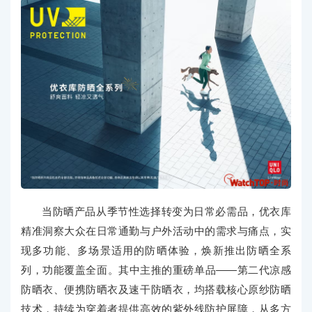
当防晒产品从季节性选择转变为日常必需品，优衣库
精准洞察大众在日常通勤与户外活动中的需求与痛点，实
现多功能、多场景适用的防晒体验，焕新推出防晒全系
列，功能覆盖全面。其中主推的重磅单品——第二代凉感
防晒衣、便携防晒衣及速干防晒衣，均搭载核心原纱防晒
技术，持续为穿着者提供高效的紫外线防护屏障，从多方