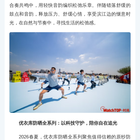
合奏共鸣中，用轻快音韵编织松弛乐章。伴随错落舒缓的
鼓点和音韵，释放压力、舒缓心情，享受滨江边的惬意时
光，在自然与节奏中，寻找生活的松弛感。
优衣库防晒全系列：以科技守护，陪你自在追光
2026春夏，优衣库防晒全系列聚焦值得信赖的原纱防