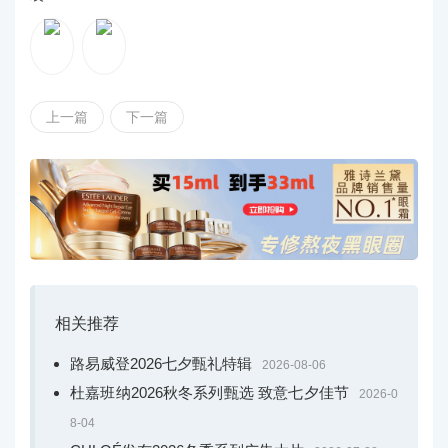
上一篇
下一篇
相关推荐
路易威登2026七夕甄礼特辑
2026-08-06
杜嘉班纳2026秋冬系列甄选 致意七夕佳节
2026-0
8-04