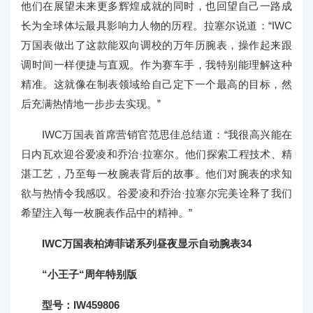
他们在展望未来更多辉煌成就的同时，也回望自己一路成
长为全球体坛最具影响力人物的历程。拉塞尔说道：“IWC
万国表做出了这款能双向调校的万年历腕表，操作起来跟
调时间一样便捷与直观。作为赛车手，我特别能理解这种
精准。这就像在制表领域给自己定下一个最高的目标，然
后充满热情地一步步去实现。”
IWC万国表首席营销官范思佳总结道：“我很高兴能在
日内瓦欢迎谷爱凌和乔治·拉塞尔。他们探索工程技术、精
湛工艺，乃至每一枚腕表背后的故事。他们对腕表的求知
欲与热情令我感叹。谷爱凌和乔治·拉塞尔完美诠释了我们
希望注入每一枚腕表作品中的精神。”
IWC万国表柏涛菲诺系列昼夜显示自动腕表34
“小王子“周年特别版
型号：IW459806