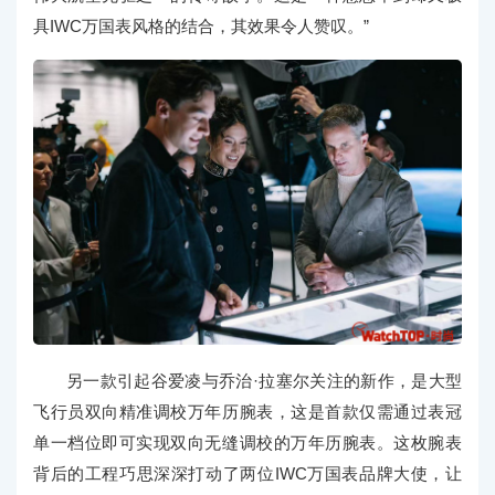
具IWC万国表风格的结合，其效果令人赞叹。”
另一款引起谷爱凌与乔治·拉塞尔关注的新作，是大型
飞行员双向精准调校万年历腕表，这是首款仅需通过表冠
单一档位即可实现双向无缝调校的万年历腕表。这枚腕表
背后的工程巧思深深打动了两位IWC万国表品牌大使，让