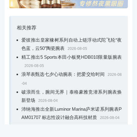
上一篇
下一篇
相关推荐
爱彼推出皇家橡树系列自动上链浮动式陀飞轮“夜
色蓝，云50”陶瓷腕表
2026-08-05
精工推出5 Sports本田小板凳HDB010限量版腕表
2026-08-05
浪琴表甄选七夕心动腕表：把爱交给时间
2026-08