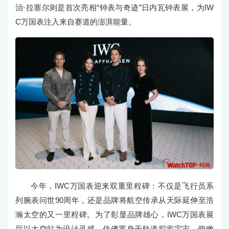
治·拉塞尔则是首次亮相“钟表与奇迹”日内瓦钟表展，为IW
C万国表注入来自赛道的澎湃能量。
今年，IWC万国表迎来双重里程碑：不仅是飞行员系
列腕表问世90周年，还是品牌将航空传承从天际延伸至浩
瀚太空的又一里程碑。为了彰显品牌雄心，IWC万国表展
厅以太空站为设计灵感，仿佛置身于轨道探索宇宙，俯瞰