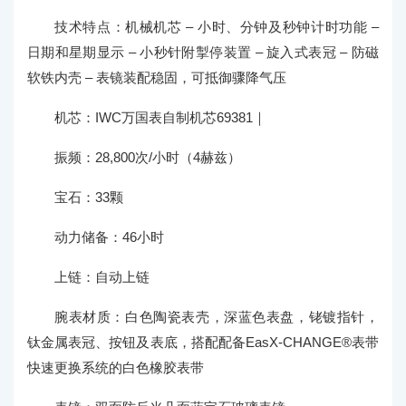
技术特点：机械机芯 – 小时、分钟及秒钟计时功能 –
日期和星期显示 – 小秒针附掣停装置 – 旋入式表冠 – 防磁
软铁内壳 – 表镜装配稳固，可抵御骤降气压
机芯：IWC万国表自制机芯69381｜
振频：28,800次/小时（4赫兹）
宝石：33颗