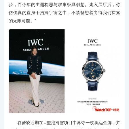
验，而今年的主题构思与叙事极具创想。走入展厅后，你
仿佛真的置身于浩瀚宇宙之中，不禁畅想着尚待我们探索
的无限可能。”
谷爱凌近期在U型池滑雪项目中再夺一枚奥运金牌，并