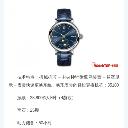
技术特点：机械机芯 – 中央秒针附擎停装置 – 昼夜显
示 – 表带快速更换系统，实现表带的轻松更换机芯：35180
振频：28,800次/小时（4赫兹）
宝石：25颗
动力储备：50小时