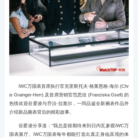
IWC万国表首席执行官克里斯托夫·格莱恩格-海尔 (Chr
is Grainger-Herr) 及首席营销官范思佳 (Franziska Gsell) 的
热情欢迎谷爱凌与乔治·拉塞尔，一同品鉴全新腕表作品并
介绍新品腕表背后的精彩故事。
谷爱凌分享道：“我总是很期待来到日内瓦参观IWC万
国表展厅。IWC万国表每年都能打造出真正身临其境的体