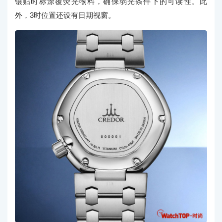
镶贴时标涂覆荧光物料，确保弱光条件下的可读性。此
外，3时位置还设有日期视窗。