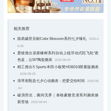
相关推荐
路易威登呈献Color Blossom系列七夕臻礼
2026-0
8-06
爱彼推出皇家橡树系列自动上链浮动式陀飞轮“夜
色蓝，云50”陶瓷腕表
2026-08-05
精工推出5 Sports本田小板凳HDB010限量版腕表
2026-08-05
浪琴表甄选七夕心动腕表：把爱交给时间
2026-08
-04
破浪而生，腕间无界｜泰格豪雅竞潜系列腕表焕
新登场
2026-08-04