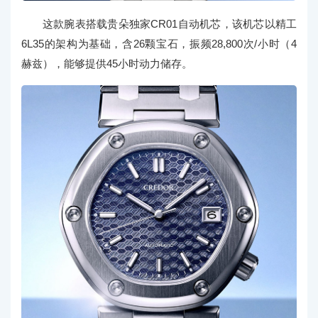
这款腕表搭载贵朵独家CR01自动机芯，该机芯以精工
6L35的架构为基础，含26颗宝石，振频28,800次/小时（4
赫兹），能够提供45小时动力储存。