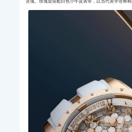
灵魂。玫瑰金搭配白色小牛皮表带，以当代美学诠释精