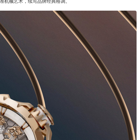
准机械艺术，续写品牌经典格调。