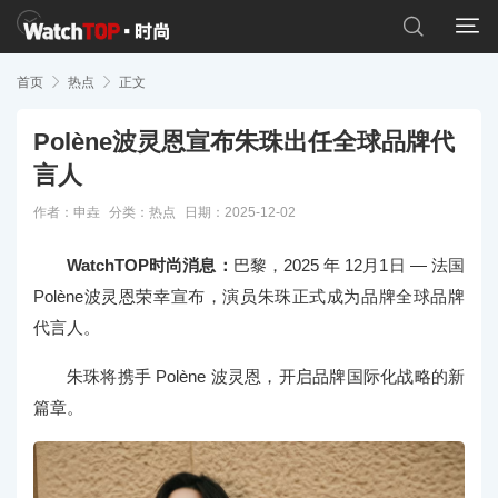


首页

热点

正文
Polène波灵恩宣布朱珠出任全球品牌代
言人
作者：申垚
分类：
热点
日期：2025-12-02
WatchTOP时尚消息：
巴黎，2025 年 12月1日 — 法国
Polène波灵恩荣幸宣布，演员朱珠正式成为品牌全球品牌
代言人。
朱珠将携手 Polène 波灵恩，开启品牌国际化战略的新
篇章。