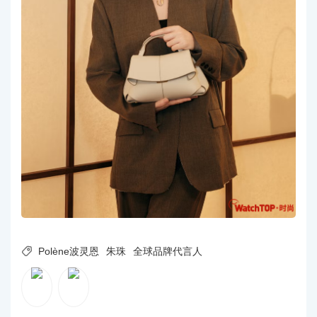

Polène波灵恩
朱珠
全球品牌代言人