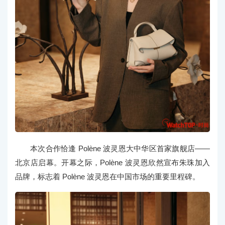
本次合作恰逢 Polène 波灵恩大中华区首家旗舰店——
北京店启幕。开幕之际，Polène 波灵恩欣然宣布朱珠加入
品牌，标志着 Polène 波灵恩在中国市场的重要里程碑。