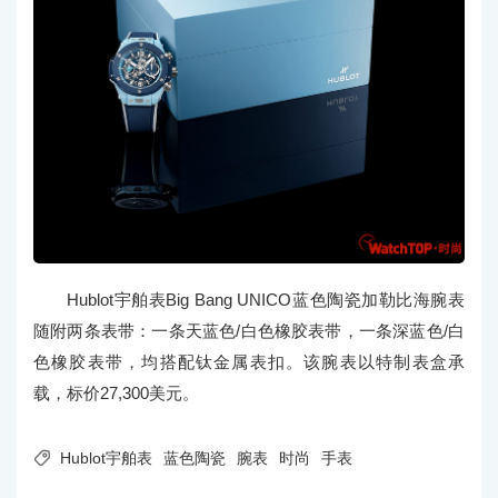
Hublot宇舶表Big Bang UNICO蓝色陶瓷加勒比海腕表
随附两条表带：一条天蓝色/白色橡胶表带，一条深蓝色/白
色橡胶表带，均搭配钛金属表扣。该腕表以特制表盒承
载，标价27,300美元。

Hublot宇舶表
蓝色陶瓷
腕表
时尚
手表