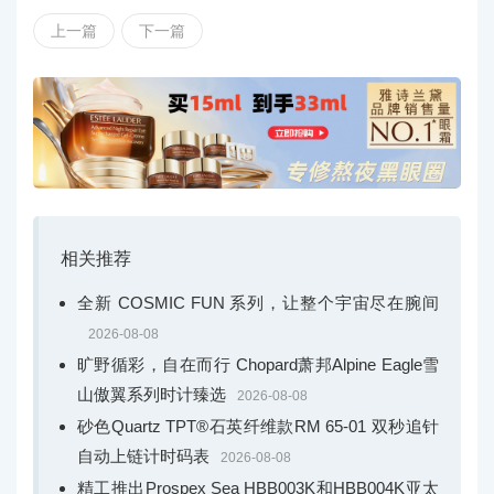
上一篇
下一篇
相关推荐
全新 COSMIC FUN 系列，让整个宇宙尽在腕间
2026-08-08
旷野循彩，自在而行 Chopard萧邦Alpine Eagle雪
山傲翼系列时计臻选
2026-08-08
砂色Quartz TPT®石英纤维款RM 65-01 双秒追针
自动上链计时码表
2026-08-08
精工推出Prospex Sea HBB003K和HBB004K亚太