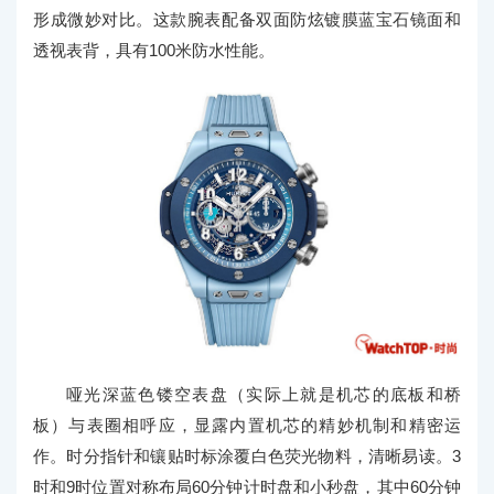
形成微妙对比。这款腕表配备双面防炫镀膜蓝宝石镜面和
透视表背，具有100米防水性能。
哑光深蓝色镂空表盘（实际上就是机芯的底板和桥
板）与表圈相呼应，显露内置机芯的精妙机制和精密运
作。时分指针和镶贴时标涂覆白色荧光物料，清晰易读。3
时和9时位置对称布局60分钟计时盘和小秒盘，其中60分钟