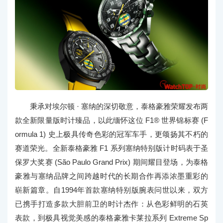
秉承对埃尔顿 · 塞纳的深切敬意，泰格豪雅荣耀发布两
款全新限量版时计臻品，以此缅怀这位 F1® 世界锦标赛 (F
ormula 1) 史上极具传奇色彩的冠军车手，更颂扬其不朽的
赛道荣光。全新泰格豪雅 F1 系列塞纳特别版计时码表于圣
保罗大奖赛 (São Paulo Grand Prix) 期间耀目登场，为泰格
豪雅与塞纳品牌之间跨越时代的长期合作再添浓墨重彩的
崭新篇章。自1994年首款塞纳特别版腕表问世以来，双方
已携手打造多款大胆前卫的时计杰作：从色彩鲜明的石英
表款，到极具视觉美感的泰格豪雅卡莱拉系列 Extreme Sp