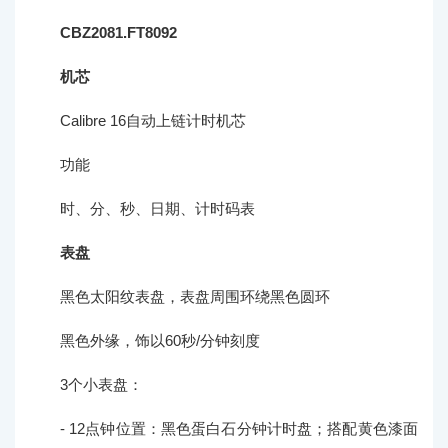
CBZ2081.FT8092
机芯
Calibre 16自动上链计时机芯
功能
时、分、秒、日期、计时码表
表盘
黑色太阳纹表盘，表盘周围环绕黑色圆环
黑色外缘，饰以60秒/分钟刻度
3个小表盘：
- 12点钟位置：黑色蛋白石分钟计时盘；搭配黄色漆面