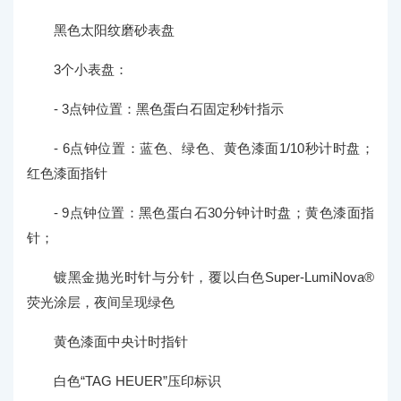
黑色太阳纹磨砂表盘
3个小表盘：
- 3点钟位置：黑色蛋白石固定秒针指示
- 6点钟位置：蓝色、绿色、黄色漆面1/10秒计时盘；
红色漆面指针
- 9点钟位置：黑色蛋白石30分钟计时盘；黄色漆面指
针；
镀黑金抛光时针与分针，覆以白色Super-LumiNova®
荧光涂层，夜间呈现绿色
黄色漆面中央计时指针
白色“TAG HEUER”压印标识