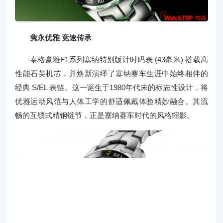
隽永优雅 竞速传承
泰格豪雅F1系列塞纳特别版计时码表 (43毫米) 搭载高
性能石英机芯，并焕新演绎了塞纳赛车生涯中始终相伴的
经典 S/EL 表链。这一诞生于1980年代末的标志性设计，将
优雅运动风范与人体工学的舒适佩戴体验精妙融合。其流
畅的互锁式精钢链节，正是塞纳赛车时代的风格缩影。