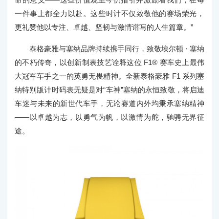
一件事上都全力以赴。这些时计不仅致敬他的赛场荣光，
更礼赞他以专注、卓越、坚韧与激情谱写的人生篇章。”
泰格豪雅与塞纳品牌持续携手同行，致敬埃尔顿 · 塞纳
的不朽传奇，以创新制表技艺诠释这位 F1® 赛车史上最伟
大冠军车手之一的英勇无畏精神。全新泰格豪雅 F1 系列塞
纳特别版计时码表无疑是对“车神”塞纳的永恒致敬，将启迪
车迷与未来的新世代车手，无论赛道内外均秉承塞纳精神
——以卓越为志，以勇气为帆，以激情为舵，驰骋无界征
途。