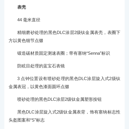
表壳
44 毫米直径
精细磨砂处理的黑色DLC涂层2级钛金属表壳，表圈下
方以黄色细节点缀
锻造碳材质固定测速表圈；带有塞纳“Senna”标识
防眩目处理的蓝宝石表镜
3 点钟位置设有喷砂处理的黑色DLC涂层旋入式2级钛
金属表冠，以黄色漆面圆环点缀
喷砂处理的黑色DLC涂层2级钛金属塑形按钮
黑色DLC涂层旋入式2级钛金属表背，饰有塞纳标志性
头盔图案和“S”标志