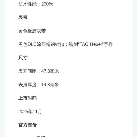
防水性能：200米
表带
黄色橡胶表带
黑色DLC涂层精钢针扣；镌刻“TAG Heuer”字样
尺寸
表耳间距：47.3毫米
表身厚度：14.3毫米
上市时间
2025年11月
官方售价