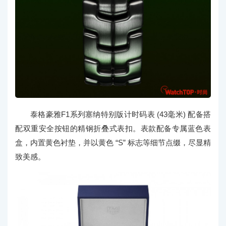
泰格豪雅F1系列塞纳特别版计时码表 (43毫米) 配备搭
配双重安全按钮的精钢折叠式表扣。表款配备专属蓝色表
盒，内置黄色衬垫，并以黄色 “S” 标志等细节点缀，尽显精
致美感。