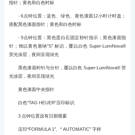
指针；黄色和白色时标
- 6点钟位置：蓝色、绿色、黄色漆面12小时计时盘；
搭配黑色漆面指针；黄色和白色时标
- 9点钟位置：黑色蛋白石固定秒针指示；黑色漆面指
针；饰以黄色塞纳“S” 标识，覆以白色 Super-LumiNova®
荧光涂层，夜间呈现绿光
黑色漆面时针与分针，覆以白色 Super-LumiNova® 荧
光涂层，夜间呈现绿光
黄色漆面中央指针
白色“TAG HEUER”压印标识
3 点钟位置设有日期视窗
压印“FORMULA 1”、“ AUTOMATIC” 字样