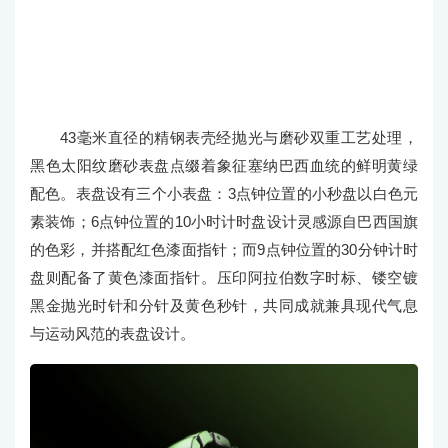
43毫米直径的精钢表壳经抛光与磨砂双重工艺处理，
黑色太阳纹磨砂表盘点缀着象征塞纳巴西血统的鲜明黄绿
配色。表盘设有三个小表盘：3点钟位置的小秒盘以白色元
素装饰；6点钟位置的10小时计时盘设计灵感源自巴西国旗
的色彩，并搭配红色漆面指针；而9点钟位置的30分钟计时
盘则配备了黄色漆面指针。压印阿拉伯数字时标、镂空镀
黑金抛光时针和分针及黄色秒针，共同成就兼具现代气息
与运动风范的表盘设计。