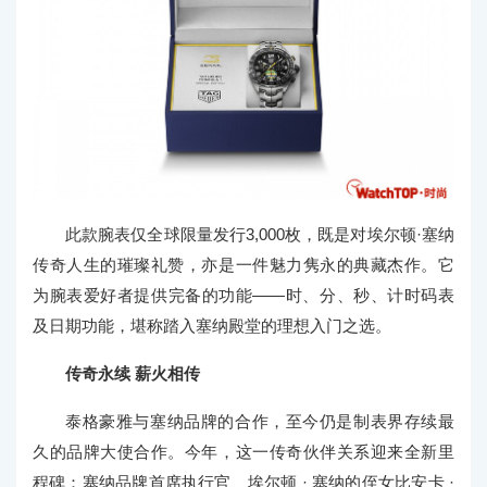
此款腕表仅全球限量发行3,000枚，既是对埃尔顿·塞纳
传奇人生的璀璨礼赞，亦是一件魅力隽永的典藏杰作。它
为腕表爱好者提供完备的功能——时、分、秒、计时码表
及日期功能，堪称踏入塞纳殿堂的理想入门之选。
传奇永续 薪火相传
泰格豪雅与塞纳品牌的合作，至今仍是制表界存续最
久的品牌大使合作。今年，这一传奇伙伴关系迎来全新里
程碑：塞纳品牌首席执行官、埃尔顿 · 塞纳的侄女比安卡 ·