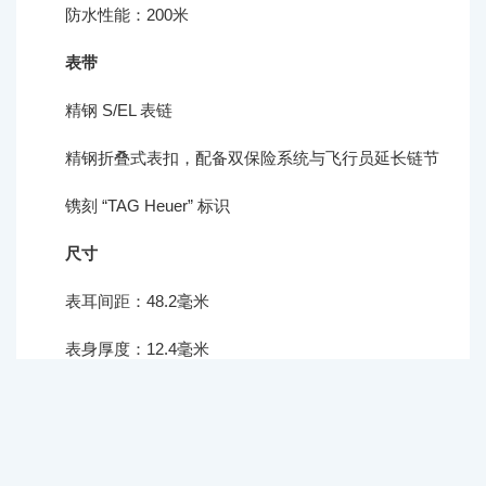
防水性能：200米
表带
精钢 S/EL 表链
精钢折叠式表扣，配备双保险系统与飞行员延长链节
镌刻 “TAG Heuer” 标识
尺寸
表耳间距：48.2毫米
表身厚度：12.4毫米
上市时间
2025年11月