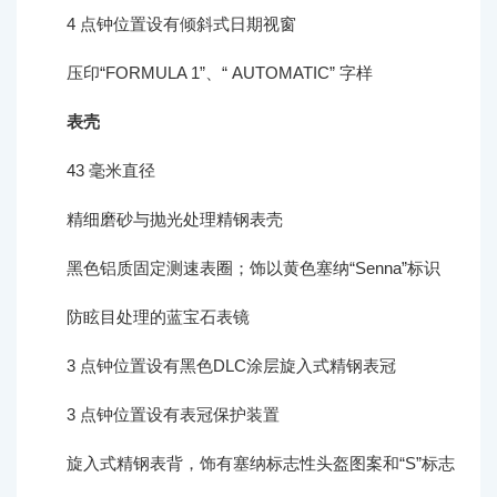
4 点钟位置设有倾斜式日期视窗
压印“FORMULA 1”、“ AUTOMATIC” 字样
表壳
43 毫米直径
精细磨砂与抛光处理精钢表壳
黑色铝质固定测速表圈；饰以黄色塞纳“Senna”标识
防眩目处理的蓝宝石表镜
3 点钟位置设有黑色DLC涂层旋入式精钢表冠
3 点钟位置设有表冠保护装置
旋入式精钢表背，饰有塞纳标志性头盔图案和“S”标志