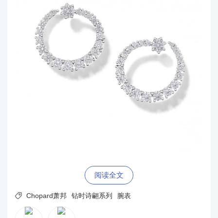
阅读全文

Chopard萧邦
钻时诗翩系列
腕表
指示时间的珠宝：Chopard萧邦两大璀璨卓艺交融