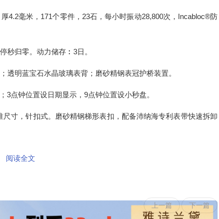
4.2毫米，171个零件，23石，每小时振动28,800次，Incabloc®防
，停秒归零。动力储存︰3日。
圈；透明蓝宝石水晶玻璃表背；磨砂精钢表冠护桥装置。
；3点钟位置设日期显示，9点钟位置设小秒盘。
标准尺寸，针扣式。磨砂精钢梯形表扣，配备沛纳海专利表带快速拆卸
阅读全文
上一篇
下一篇