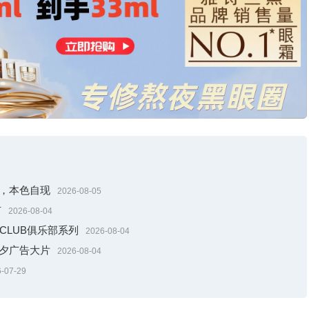
引，本色自现
2026-08-05
市
2026-08-04
献CLUB俱乐部系列
2026-08-04
七夕广告大片
2026-08-04
-07-29