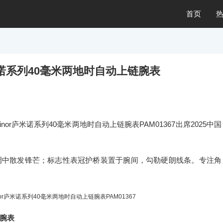
首页
米诺系列40毫米两地时自动上链腕表
nor庐米诺系列40毫米两地时自动上链腕表PAM01367出席2025中国
调中散发锋芒；标志性表冠护桥装置于腕间，勾勒硬朗线条。专注角
or庐米诺系列40毫米两地时自动上链腕表PAM01367
链腕表