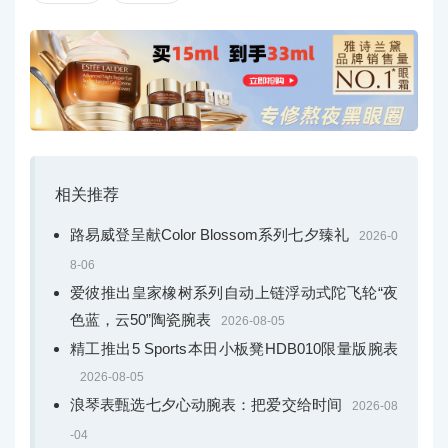
些设计在确保读时清晰直观的同时，也成为盘面上的点睛
之笔，于复古基调中透出摩登活力。值得一提的是，此种
黄蓝配色正是百年灵的品牌标志色。
蓝色表带选用小牛皮材质，搭配与刻度圈同色的白色
缝线，其穿孔设计源于Top Time系列的竞速基因，在确保
佩戴舒适的同时，更添原汁原味的运动气息。表背特别镌
相关推荐
刻“ONE OF 50”(50枚之一)和”LIMITED EDITION”(限量版)
字样，彰显每枚腕表的独一无二与收藏价值。
路易威登呈献Color Blossom系列七夕臻礼
2026-0
8-06
即日起，访问百年灵电商渠道(官网、官微小程序、天
爱彼推出皇家橡树系列自动上链浮动式陀飞轮“夜
猫官方旗舰店及京东官方旗舰店)，抢先拥有这款仅发售50
色蓝，云50”陶瓷腕表
2026-08-05
枚的Top Time B31限量之作，感受百年灵融合复古美学与
精工推出5 Sports本田小板凳HDB010限量版腕表
赛车激情的独特魅力，共同为前沿潮流与率性洒脱喝彩。
2026-08-05
技术数据
浪琴表甄选七夕心动腕表：把爱交给时间
2026-08
-04
TOP TIME B31腕表限量版