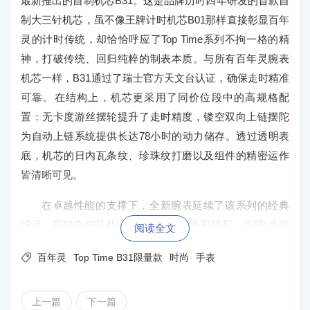
最新推出的自制机芯B31。这是品牌历时四年研发的首款自
制大三针机芯，虽不像王牌计时机芯B01那样直接彰显百年
灵的计时传统，却恰恰呼应了Top Time系列不拘一格的精
神，打破传统、回归纯粹的制表本质。与所有百年灵腕表
机芯一样，B31通过了瑞士官方天文台认证，确保走时精准
可靠。在结构上，机芯更采用了同价位段中的高规格配
置：无卡度游丝摆轮提升了走时精度，镂空双向上链摆陀
为自动上链系统提供长达78小时的动力储存。透过透明表
底，机芯的日内瓦条纹、珍珠纹打磨以及组件的精密运作
皆清晰可见。
在卓越性能的支撑下，全新腕表延续了该系列的经典
设计，同时在细节处融入独具匠心的色彩搭配，实现“焕新
阅读全文
皮肤”。表款采用当下再度风靡的38毫米尺寸，完美复刻复

百年灵
Top Time B31限量款
时尚
手表
古韵味，并适配不同手腕与性别。深邃蓝色表盘呈现细腻
拉丝纹理，增添层次感；醒目的黄色秒针与外缘5分钟间隔
的黄色点状时标相呼应，3点位置设有泡泡镜日历窗——这
上一篇
下一篇