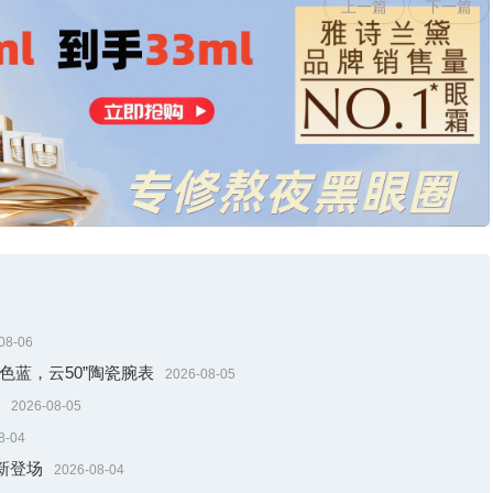
上一篇
下一篇
08-06
色蓝，云50”陶瓷腕表
2026-08-05
2026-08-05
8-04
新登场
2026-08-04