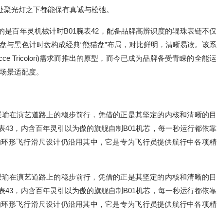
身处聚光灯之下都能保有真诚与松弛。
是百年灵机械计时B01腕表42，配备品牌高辨识度的辊珠表链不仅
盘与黑色计时盘构成经典“熊猫盘”布局，对比鲜明，清晰易读。该系
ce Tricolori)需求而推出的原型，而今已成为品牌备受青睐的全能运
场景适配度。
景瑜在演艺道路上的稳步前行，凭借的正是其坚定的内核和清晰的目
表43，内含百年灵引以为傲的旗舰自制B01机芯，每一秒运行都依靠
”的环形飞行滑尺设计仍沿用其中，它是专为飞行员提供航行中各项精
景瑜在演艺道路上的稳步前行，凭借的正是其坚定的内核和清晰的目
表43，内含百年灵引以为傲的旗舰自制B01机芯，每一秒运行都依靠
”的环形飞行滑尺设计仍沿用其中，它是专为飞行员提供航行中各项精