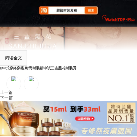
阅读全文

中式穿搭
穿搭.时尚
时装
新中试
三吉黑花
时装秀
上一篇
QQ空间
新浪微博
下一篇