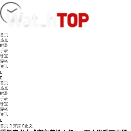
首页
热点
时装
手表
珠宝
穿搭
资讯


首页
热点
时装
手表
珠宝
穿搭
资讯

首页

穿搭

正文