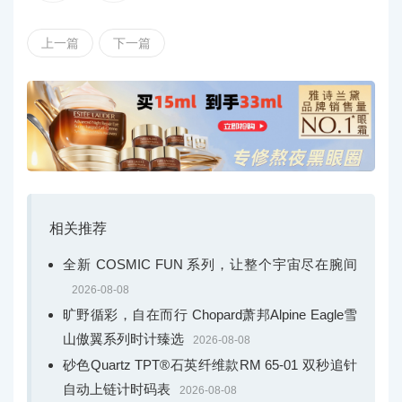
上一篇
下一篇
动体验中，沉浸式感受海马系列 Aqua Terra 30 毫米腕表纤
相关推荐
全新 COSMIC FUN 系列，让整个宇宙尽在腕间
2026-08-08
旷野循彩，自在而行 Chopard萧邦Alpine Eagle雪
山傲翼系列时计臻选
2026-08-08
砂色Quartz TPT®石英纤维款RM 65-01 双秒追针
自动上链计时码表
2026-08-08