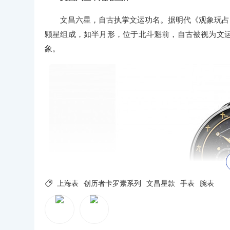
文昌六星，自古执掌文运功名。据明代《观象玩占
颗星组成，如半月形，位于北斗魁前，自古被视为文
象。

上海表
创历者卡罗素系列
文昌星款
手表
腕表