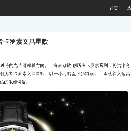
首页
历者卡罗素文昌星款
独特的光芒引领着方向。上海表致敬·创历者卡罗素系列，将浩渺穹
·创历者卡罗素文昌星款，以一小时转盘的独特设计，承载着文运昌
佑的浪漫诗篇。