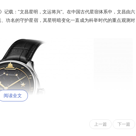
》记载："文昌星明，文运将兴"。在中国古代星宿体系中，文昌由六
运、功名的守护星宿，其星明暗变化一直成为科举时代的重点观测对
阅读全文
上一篇
下一篇