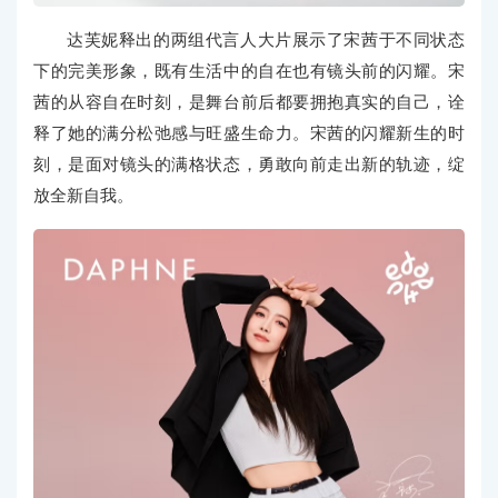
达芙妮释出的两组代言人大片展示了宋茜于不同状态
下的完美形象，既有生活中的自在也有镜头前的闪耀。宋
茜的从容自在时刻，是舞台前后都要拥抱真实的自己，诠
释了她的满分松弛感与旺盛生命力。宋茜的闪耀新生的时
刻，是面对镜头的满格状态，勇敢向前走出新的轨迹，绽
放全新自我。