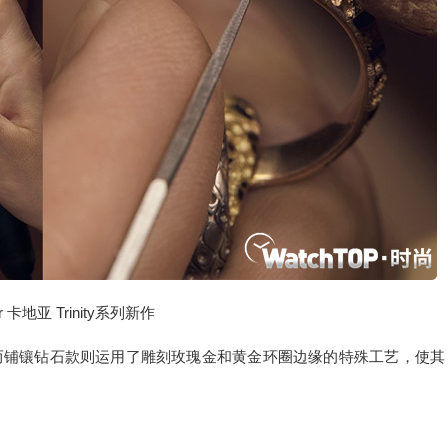
ier 卡地亚 Trinity系列新作
而铺镶钻石款则运用了雕刻玫瑰金和黄金环圈边缘的特殊工艺，使其