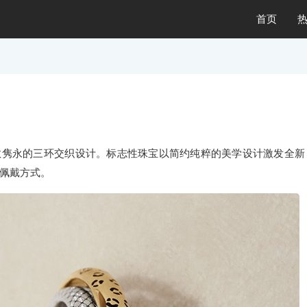
首页
敬隽永的三环交织设计。标志性珠宝以简约纯粹的美学设计激发全新
佩戴方式。