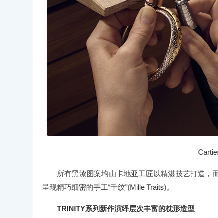
Cart
所有黑漆图案均由卡地亚工匠以精湛技艺打造，
呈现精巧细密的手工“千纹”(Mille Traits)。
TRINITY系列新作演绎层次丰富的枕形造型