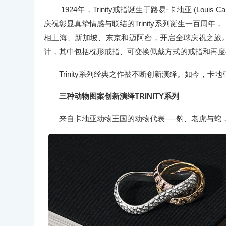
1924年，Trinity戒指诞生于路易·卡地亚 (Lou
庆祝彰显真挚情感与联结的Trinity系列诞生一百
相上海、新加坡、东京和迈阿密，开启全球庆祝之旅。展
计，其中包括枕形戒指、可变换佩戴方式的戒指和再度
Trinity系列经典之作被不断创新演绎。如今，
三种动物图案创新演绎TRINITY系列
来自卡地亚动物王国的动物代表──豹、老虎与蛇，与