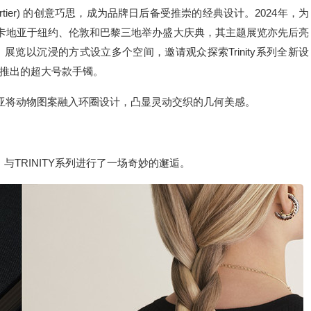
is Cartier) 的创意巧思，成为品牌日后备受推崇的经典设计。2024年，为
周年，卡地亚于纽约、伦敦和巴黎三地举办盛大庆典，其主题展览亦先后亮
览以沉浸的方式设立多个空间，邀请观众探索Trinity系列全新设
推出的超大号款手镯。
卡地亚将动物图案融入环圈设计，凸显灵动交织的几何美感。
TRINITY系列进行了一场奇妙的邂逅。