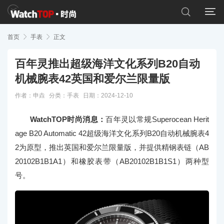


首页

手表

正文
百年灵推出超级海洋文化系列B20自动
机械腕表42英国和爱尔兰限量版
作者：申垚
分类：
手表
日期：2024-12-10
WatchTOP时尚消息：
百年灵以常规Superocean Herit
age B20 Automatic 42超级海洋文化系列B20自动机械腕表4
2为原型，推出英国和爱尔兰限量版，并提供精钢表链（AB
20102B1B1A1）和橡胶表带（AB20102B1B1S1）两种型
号。