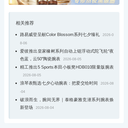
相关推荐
路易威登呈献Color Blossom系列七夕臻礼
2026-0
8-06
爱彼推出皇家橡树系列自动上链浮动式陀飞轮“夜
色蓝，云50”陶瓷腕表
2026-08-05
精工推出5 Sports本田小板凳HDB010限量版腕表
2026-08-05
浪琴表甄选七夕心动腕表：把爱交给时间
2026-08
-04
破浪而生，腕间无界｜泰格豪雅竞潜系列腕表焕
新登场
2026-08-04