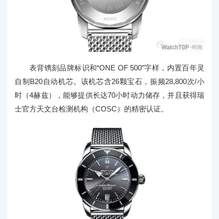
表背镌刻品牌标识和“ONE OF 500”字样，内置百年灵
自制B20自动机芯。该机芯含26颗宝石，振频28,800次/小
时（4赫兹），能够提供长达70小时动力储存，并且获得瑞
士官方天文台检测机构（COSC）的精密认证。