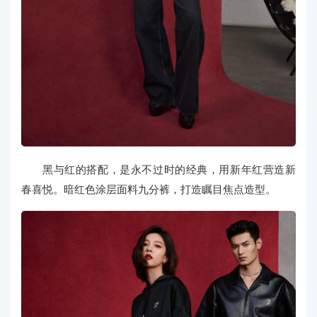
黑与红的搭配，是永不过时的经典，用新年红营造新
春喜悦。暗红色涂层面料九分裤，打造瞩目焦点造型。