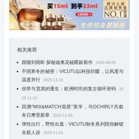
相关推荐
跟随刘雨昕 探秘迪奥花秘匿龄新作
2026-08-06
不惧寒冬的秘密：VICUTU以科技织暖，让风度与
温度并行
2025-11-23
丝带与宽肩的重生：欧洲时尚的复古循环密码
20
25-11-12
回溯“MIX&MATCH混搭”美学，与OCHIRLY共叙
冬日摩登新章
2025-11-09
弹性出行，野性出逃：VICUTU秋冬系列陪你解锁
全新人设
2025-11-01