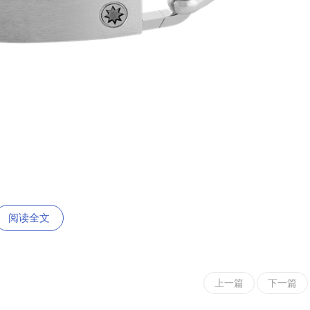
阅读全文
重要，可提升拉力，令升帆、调帆及控帆等操作更加便捷。20 世纪
上一篇
下一篇
洋、水上运动及自由随性的无限热忱，勾勒出了一副梦幻迷人的画卷。