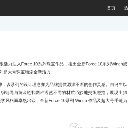
首页
力注入Force 10系列珠宝作品，推出全新Force 10系列Winch戒
0系列超大号珠宝增添全新活力。
无畏精神，该系列的设计理念亦为品牌提供源源不断的创作灵感。自诞生以
精钢编织链绳与黄金链扣两种迥然不同的材质巧妙地交织碰撞，展现出独
而卓然出众，全新Force 10系列 Winch 作品及超大号手链为