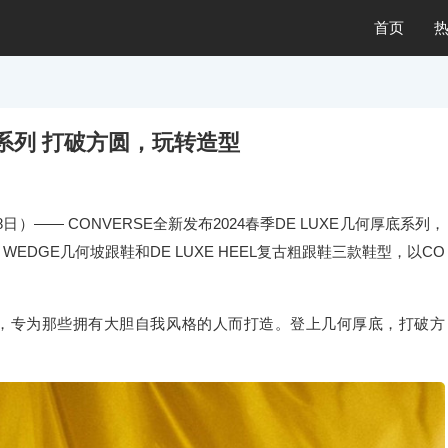
首页
厚底系列 打破方圆，玩转造型
8日）—— CONVERSE全新发布2024春季DE LUXE几何厚底系列，
LUXE WEDGE几何坡跟鞋和DE LUXE HEEL复古粗跟鞋三款鞋型，以CO
，专为那些拥有大胆自我风格的人而打造。登上几何厚底，打破方