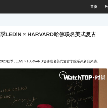
首页
LEDiN × HARVARD哈佛联名美式复古
23秋季LEDiN × HARVARD哈佛联名美式复古学院系列新品来袭。