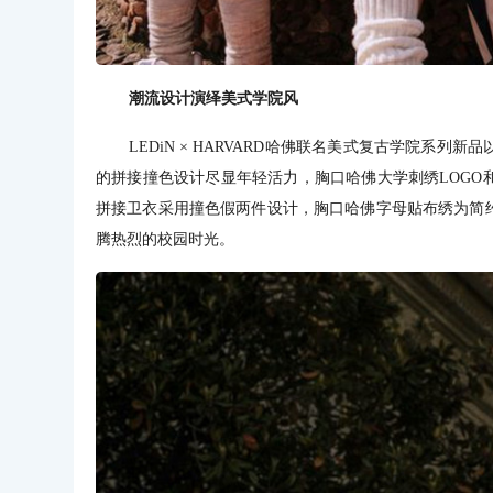
潮流设计演绎美式学院风
LEDiN × HARVARD哈佛联名美式复古学院系
的拼接撞色设计尽显年轻活力，胸口哈佛大学刺绣LOG
拼接卫衣采用撞色假两件设计，胸口哈佛字母贴布绣为简
腾热烈的校园时光。