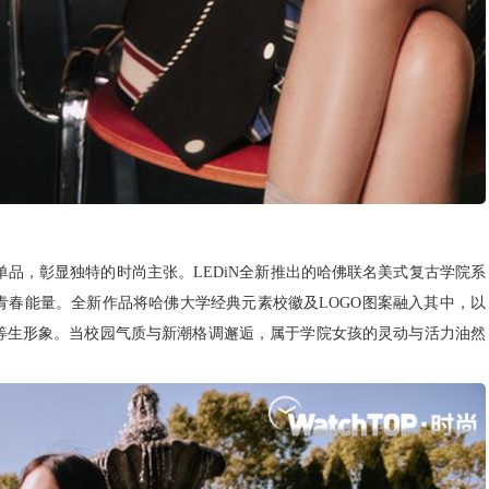
品，彰显独特的时尚主张。LEDiN全新推出的哈佛联名美式复古学院系
青春能量。全新作品将哈佛大学经典元素校徽及LOGO图案融入其中，以
等生形象。当校园气质与新潮格调邂逅，属于学院女孩的灵动与活力油然