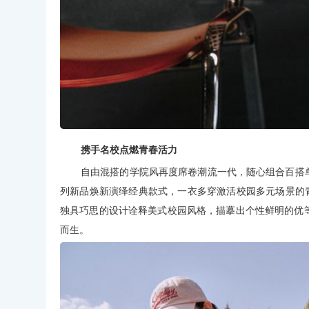
携手名校点燃青春活力
自由混搭的学院风再度席卷潮流一代，随心组合百搭单
列新品焕新演绎经典款式，一衣多穿激活校园多元场景的
独具巧思的设计诠释美式校园风格，描摹出个性鲜明的优
而生。