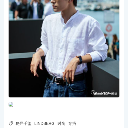

易烊千玺
LINDBERG
时尚
穿搭