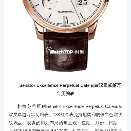
Senator Excellence Perpetual Calendar议员卓越万
年历腕表
格拉苏蒂原创Senator Excellence Perpetual Calendar
议员卓越万年历腕表，18K红金表壳搭配柔和的银白色霜状
纹表盘。表盘的排列布局清晰直观，星期、月份、日期、
月相功能和闰年显示井然有序、对称排列，彰显品牌美学