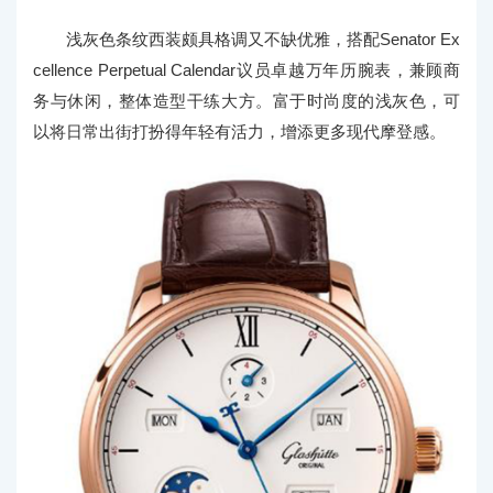
浅灰色条纹西装颇具格调又不缺优雅，搭配Senator Ex
cellence Perpetual Calendar议员卓越万年历腕表，兼顾商
务与休闲，整体造型干练大方。富于时尚度的浅灰色，可
以将日常出街打扮得年轻有活力，增添更多现代摩登感。