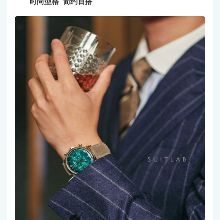
时尚型格 简约百搭