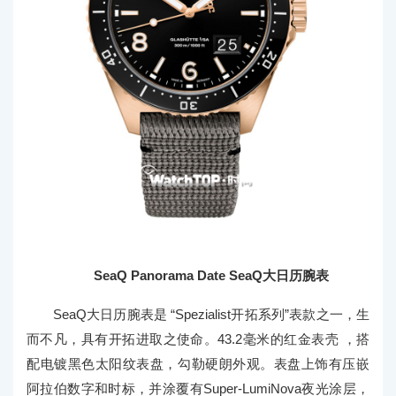
SeaQ Panorama Date SeaQ大日历腕表
SeaQ大日历腕表是 “Spezialist开拓系列”表款之一，生
而不凡，具有开拓进取之使命。43.2毫米的红金表壳 ，搭
配电镀黑色太阳纹表盘，勾勒硬朗外观。表盘上饰有压嵌
阿拉伯数字和时标，并涂覆有Super-LumiNova夜光涂层，