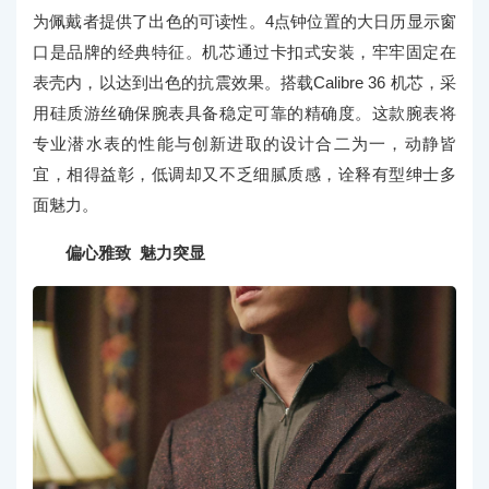
为佩戴者提供了出色的可读性。4点钟位置的大日历显示窗
口是品牌的经典特征。机芯通过卡扣式安装，牢牢固定在
表壳内，以达到出色的抗震效果。搭载Calibre 36 机芯，采
用硅质游丝确保腕表具备稳定可靠的精确度。这款腕表将
专业潜水表的性能与创新进取的设计合二为一，动静皆
宜，相得益彰，低调却又不乏细腻质感，诠释有型绅士多
面魅力。
偏心雅致 魅力突显