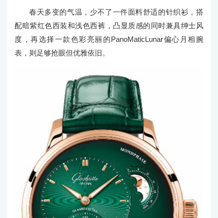
春天多变的气温，少不了一件面料舒适的针织衫，搭
配暗紫红色西装和浅色西裤，凸显质感的同时兼具绅士风
度，再选择一款色彩亮丽的PanoMaticLunar偏心月相腕
表，则足够抢眼但优雅依旧。