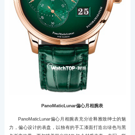
PanoMaticLunar偏心月相腕表
PanoMaticLunar偏心月相腕表充分诠释雅致绅士的魅
力，偏心设计的表盘，以独有的手工漆面打造出绿色与黑