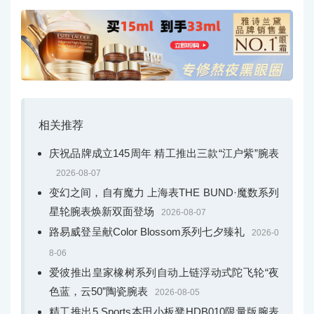
相关推荐
庆祝品牌成立145周年 精工推出三款“江户紫”腕表
2026-08-07
变幻之间，自有魔力 上海表THE BUND·魔数系列
星轮腕表焕新双面登场
2026-08-07
路易威登呈献Color Blossom系列七夕臻礼
2026-0
8-06
爱彼推出皇家橡树系列自动上链浮动式陀飞轮“夜
色蓝，云50”陶瓷腕表
2026-08-05
精工推出5 Sports本田小板凳HDB010限量版腕表