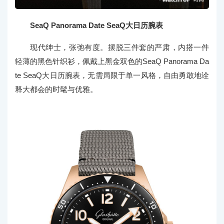
SeaQ Panorama Date SeaQ大日历腕表
现代绅士，张弛有度。摆脱三件套的严肃，内搭一件
轻薄的黑色针织衫，佩戴上黑金双色的SeaQ Panorama Da
te SeaQ大日历腕表，无需局限于单一风格，自由勇敢地诠
释大都会的时髦与优雅。