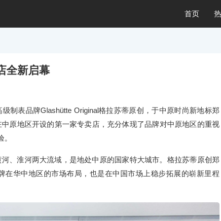
首页
店全新启幕
制表品牌Glashütte Original格拉苏蒂原创，于中原时尚新地标郑
在中原地区开设的第一家专卖店，充分体现了品牌对中原地区的重视
验。
黄河、淮河两大流域，是地处中原的国家特大城市。格拉苏蒂原创郑
牌在华中地区的市场布局，也是在中国市场上稳步拓展的崭新里程