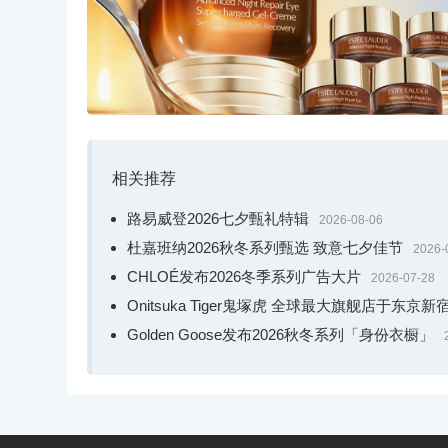
相关推荐
路易威登2026七夕甄礼特辑
2026-08-06
杜嘉班纳2026秋冬系列甄选 致意七夕佳节
2026-
CHLOÉ发布2026冬季系列广告大片
2026-07-28
Onitsuka Tiger鬼塚虎 全球最大旗舰店于东京
Golden Goose发布2026秋冬系列「身份衣橱」