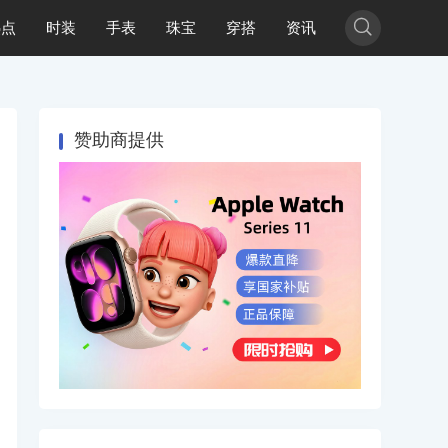

热点
时装
手表
珠宝
穿搭
资讯
赞助商提供