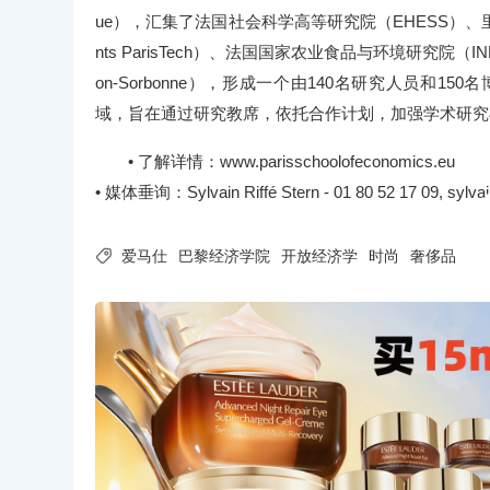
ue），汇集了法国社会科学高等研究院（EHESS）、里昂高
nts ParisTech）、法国国家农业食品与环境研究院（INRA
on-Sorbonne），形成一个由140名研究人员
域，旨在通过研究教席，依托合作计划，加强学术研究
• 了解详情：www.parisschoolofeconomics.eu
• 媒体垂询：Sylvain Riffé Stern - 01 80 52 17 09, sylvai

爱马仕
巴黎经济学院
开放经济学
时尚
奢侈品