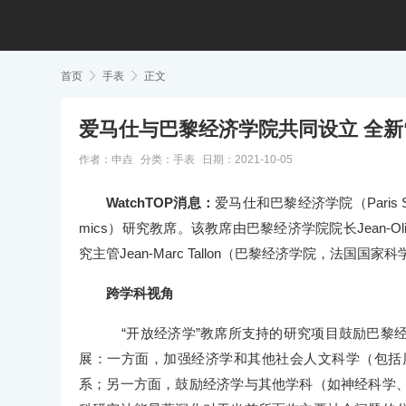
首页

手表

正文
爱马仕与巴黎经济学院共同设立 全新
作者：申垚
分类：
手表
日期：2021-10-05
WatchTOP消息：
爱马仕和巴黎经济学院（Paris Sch
mics）研究教席。该教席由巴黎经济学院院长Jean-Oli
究主管Jean-Marc Tallon（巴黎经济学院，法
跨学科视角
“开放经济学”教席所支持的研究项目鼓励巴黎
展：一方面，加强经济学和其他社会人文科学（包括
系；另一方面，鼓励经济学与其他学科（如神经科学