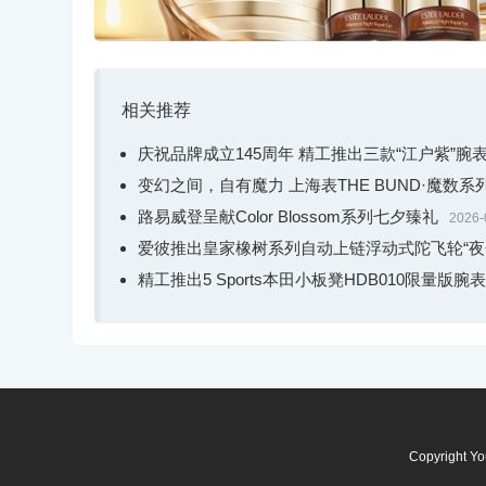
相关推荐
庆祝品牌成立145周年 精工推出三款“江户紫”腕
变幻之间，自有魔力 上海表THE BUND·魔数
路易威登呈献Color Blossom系列七夕臻礼
2026-
爱彼推出皇家橡树系列自动上链浮动式陀飞轮“夜
精工推出5 Sports本田小板凳HDB010限量版腕表
Copyright Y