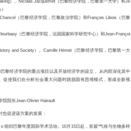
sion Making）。Nicolas Jacquemet（巴黎经济学院，巴黎第一大学）和Je
心）
ucas Chancel（巴黎经济学院，巴黎政治学院）和François Libois（巴黎
arc Fleurbaey（巴黎经济学院，法国国家科学研究中心）和Jean-Françoi
story and Society）。Camille Hémet（巴黎经济学院，巴黎第一大
动巴黎经济学院的重点项目以及开放经济学的设立， 从内部深化其中
。促使我们在分析社会重大问题时跳脱固有思维模式，形成全新视
ier Hairault
同时也促进该方案的发展：
o 组织巴黎年度国际学术活动。10月15日起，首届“气候与生物多样