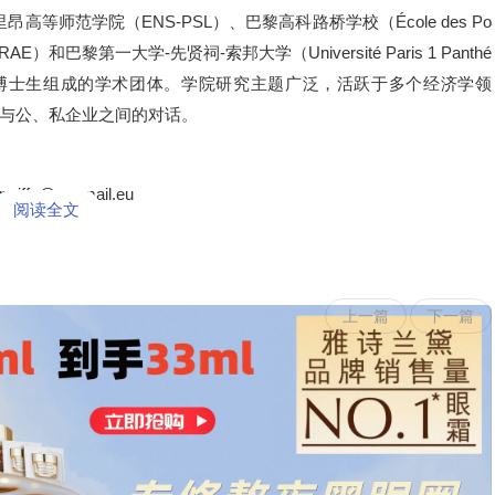
等师范学院（ENS-PSL）、巴黎高科路桥学校（École des Po
E）和巴黎第一大学-先贤祠-索邦大学（Université Paris 1 Panthé
和150名博士生组成的学术团体。学院研究主题广泛，活跃于多个经济学领
与公、私企业之间的对话。
n.riffe@psemail.eu
阅读全文
上一篇
下一篇