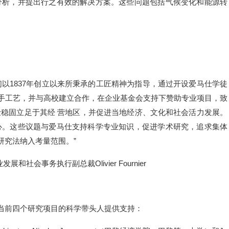
分析，并提出行之有效的解决方案。这些问题包括气候变化和能源转
以1837年创立以来所秉承的工匠精神为指导，通过开设爱马仕学徒
aire）传承独特手工艺，并与高校建立合作，在企业基金会支持下赞助专业项目，致
稳固立足于其经 营地区，并促进当地经济、文化和社会活力发展。
心。这些议题与爱马仕支持科学专业知识，促进学术研究，追求集体
研究法纳入考量范围。”
裁Olivier Fournier
由当前四个研究项目的科学带头人提供支持：