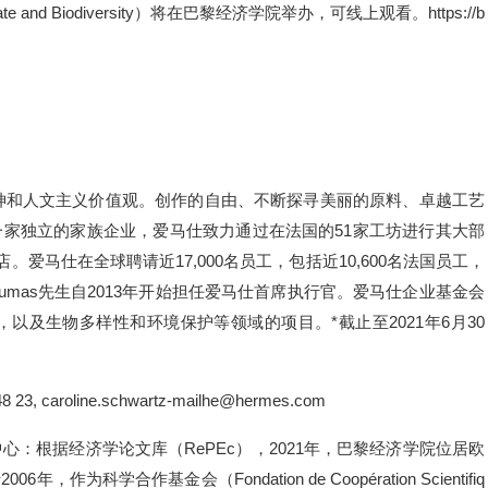
Climate and Biodiversity）将在巴黎经济学院举办，可线上观看。https://b
神和人文主义价值观。创作的自由、不断探寻美丽的原料、卓越工艺
家独立的家族企业，爱马仕致力通过在法国的51家工坊进行其大部
。爱马仕在全球聘请近17,000名员工，包括近10,600名法国员工，
 Dumas先生自2013年开始担任爱马仕首席执行官。爱马仕企业基金会
，以及生物多样性和环境保护等领域的项目。*截止至2021年6月30
8 23, caroline.schwartz-mailhe@hermes.com
根据经济学论文库（RePEc），2021年，巴黎经济学院位居欧
学合作基金会（Fondation de Coopération Scientifiq