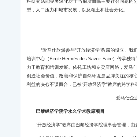
科研究法能显著深化对于当前所面临主要社会问题的
型，人口压力和城市发展，以及领土和社会分化。
“爱马仕欣然参与“开放经济学”教席的设立。我们
培训中心（École Hermès des Savoir-F
力于教育和培训发展。依托工坊和专卖店网络，爱马仕
创造社会价值，改善和保护自然环境是品牌关注的核
利益的决心不谋而合，已被“开放经济学”教席的跨学科
—— 爱马仕企业发展和社会事务执行副总
巴黎经济学院学永久学术教席项目
“开放经济学”教席由巴黎经济学院理事会管理，