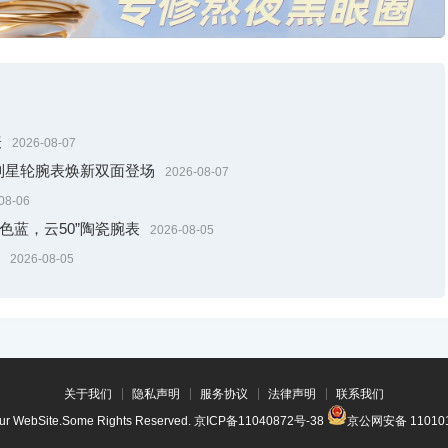
表
2026-08-07
系列星轮腕表焕新双面登场
2026-08-07
08-06
色蓝，云50”陶瓷腕表
2026-08-05
2026-08-05
关于我们
隐私声明
服务协议
法律声明
联系我们
our WebSite.Some Rights Reserved.
京ICP备11040872号-38
京公网安备 110101