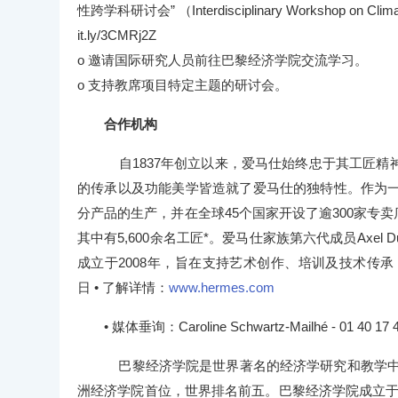
性跨学科研讨会” （Interdisciplinary Workshop on 
it.ly/3CMRj2Z
o 邀请国际研究人员前往巴黎经济学院交流学习。
o 支持教席项目特定主题的研讨会。
合作机构
自1837年创立以来，爱马仕始终忠于其工匠精
的传承以及功能美学皆造就了爱马仕的独特性。作为一
分产品的生产，并在全球45个国家开设了逾300家专卖店
其中有5,600余名工匠*。爱马仕家族第六代成员Axel
成立于2008年，旨在支持艺术创作、培训及技术传承
日 • 了解详情：
www.hermes.com
• 媒体垂询：Caroline Schwartz-Mailhé - 01 40 17 4
巴黎经济学院是世界著名的经济学研究和教学中心：
洲经济学院首位，世界排名前五。巴黎经济学院成立于2006年，作为科