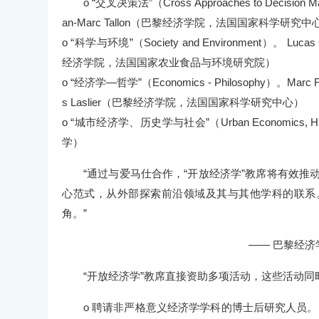
o “交叉决策法”（Cross Approaches to Deci
an-Marc Tallon（巴黎经济学院，法国国家科学研究中
o “科学与环境”（Society and Environment）。 L
经济学院，法国国家农业食品与环境研究院）
o “经济学—哲学”（Economics - Philosophy）。M
s Laslier（巴黎经济学院，法国国家科学研究中心）
o “城市经济学、历史学与社会”（Urban Economics, Hi
学）
“通过与爱马仕合作，“开放经济学”教席将有效推
心范式，从外部探索前沿领域及其与其他学科的联系
角。”
—— 巴黎经济学院院长Jean-Oliv
“开放经济学”教席直接资助多项活动，这些活动
o 聘请非严格意义经济学学科的博士后研究人员。 