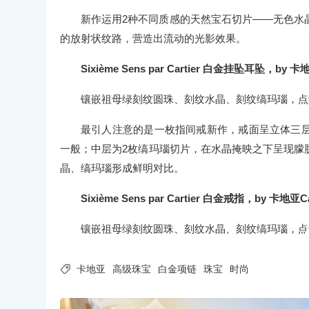
新作运用2种不同质感的天然宝石切片——无色水
的放射状纹路，营造出流动的光影效果。
Sixième Sens par Cartier 白金挂坠耳坠，by 卡地
镶嵌祖母绿刻纹圆珠、刻纹水晶、刻纹缟玛瑙，点
最引人注意的是一枚指间戒新作，戒面呈立体三
一般；中层为2枚缟玛瑙切片，在水晶掩映之下呈现朦
晶、缟玛瑙形成鲜明对比。
Sixième Sens par Cartier 白金戒指，by 卡地亚Ca
镶嵌祖母绿刻纹圆珠、刻纹水晶、刻纹缟玛瑙，点

卡地亚
高级珠宝
白金项链
珠宝
时尚