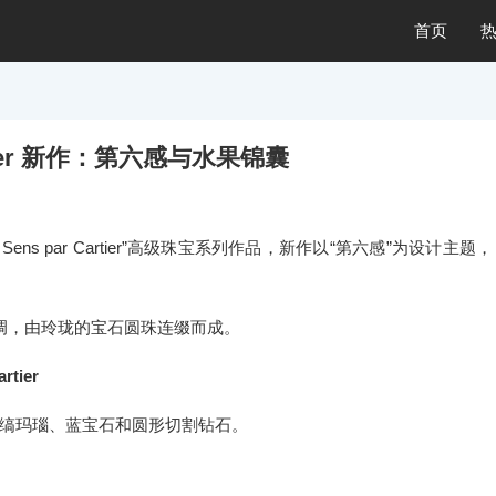
首页
artier 新作：第六感与水果锦囊
me Sens par Cartier”高级珠宝系列作品，新作以“第六感”为设计主题，
调，由玲珑的宝石圆珠连缀而成。
rtier
缟玛瑙、蓝宝石和圆形切割钻石。