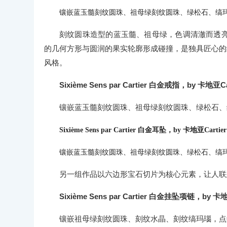
镶嵌蓝玉髓刻纹圆珠、祖母绿刻纹圆珠、绿松石、缟
刻纹圆珠造型的蓝玉髓、祖母绿，色调清澈而透
的几何方形与圆润的果实轮廓形成碰撞，是独具匠心的细节。再现 
风格。
Sixième Sens par Cartier 白金戒指，by 卡地亚Ca
镶嵌蓝玉髓刻纹圆珠、祖母绿刻纹圆珠、绿松石、
Sixième Sens par Cartier 白金耳坠，by 卡地亚Cartier
镶嵌蓝玉髓刻纹圆珠、祖母绿刻纹圆珠、绿松石、缟
另一组作品以六边形宝石切片为核心元素，让人联
Sixième Sens par Cartier 白金挂坠项链，by 卡地
镶嵌祖母绿刻纹圆珠、刻纹水晶、刻纹缟玛瑙，点