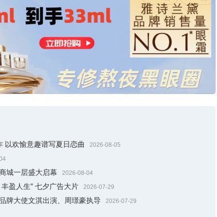
臻作 以欢愉意趣谱写夏日恋曲
2026-08-05
04
贸商城一层盛大启幕
2026-08-04
丰盈人生” 七夕广告大片
2026-07-29
邀品牌大使文淇出演、周璟豪执导
2026-07-29