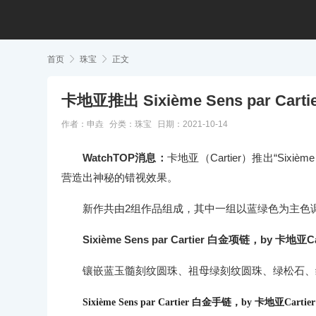
首页

珠宝

正文
卡地亚推出 Sixième Sens par C
作者：申垚
分类：
珠宝
日期：2021-10-14
WatchTOP消息：
卡地亚（Cartier）推出“Sixiè
营造出神秘的错视效果。
新作共由2组作品组成，其中一组以蓝绿色为主色
Sixième Sens par Cartier 白金项链，by 卡地亚Ca
镶嵌蓝玉髓刻纹圆珠、祖母绿刻纹圆珠、绿松石、
Sixième Sens par Cartier 白金手链，by 卡地亚Cartier