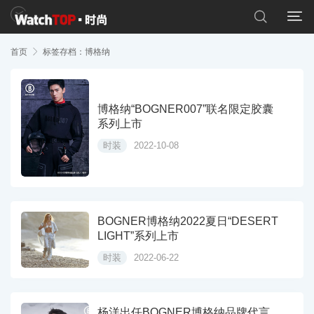


首页

标签存档：博格纳
博格纳“BOGNER007”联名限定胶囊
系列上市
时装
2022-10-08
BOGNER博格纳2022夏日“DESERT
LIGHT”系列上市
时装
2022-06-22
杨洋出任BOGNER博格纳品牌代言