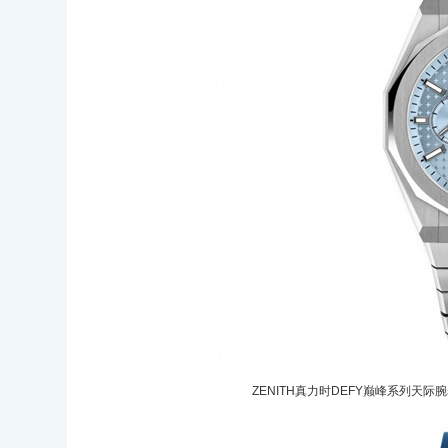
ZENITH真力时DEFY巅峰系列天际腕表冰