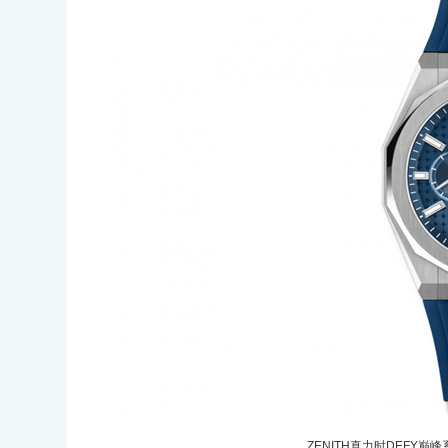
ZENITH真力时DEFY巅峰系列