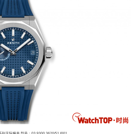
天际腕表 型号：03.9300.3620/51.I001