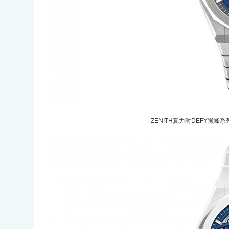
ZENITH真力时DEFY巅峰系列镂