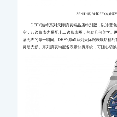
ZENITH真力时DEFY巅峰系列天
DEFY巅峰系列天际腕表精品店特别版，以冰蓝
空，八边形表壳搭配十二边形表圈，勾勒几何美学。两款腕表
落无声的每一瞬间。DEFY巅峰系列天际腕表镶钻精
灵动光影。系列腕表均配备表带快拆系统，可随心切换