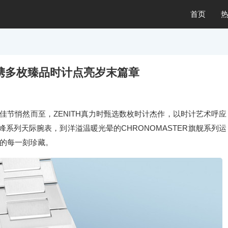
首页
时携多枚臻品时计点亮岁末篇章
佳节悄然而至，ZENITH真力时甄选数枚时计杰作，以时计艺术呼应
峰系列天际腕表，到洋溢温暖光晕的CHRONOMASTER旗舰系列运
的每一刻珍藏。