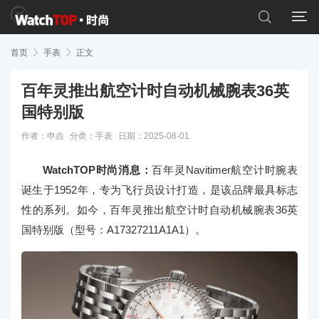


首页

手表

正文
百年灵推出航空计时自动机械腕表36英
国特别版
作者：申垚
分类：
手表
日期：2025-08-01
WatchTOP时尚消息：
百年灵Navitimer航空计时腕表
诞生于1952年，专为飞行员设计打造，是该品牌最具标志
性的系列。如今，百年灵推出航空计时自动机械腕表36英
国特别版（型号：A17327211A1A1）。