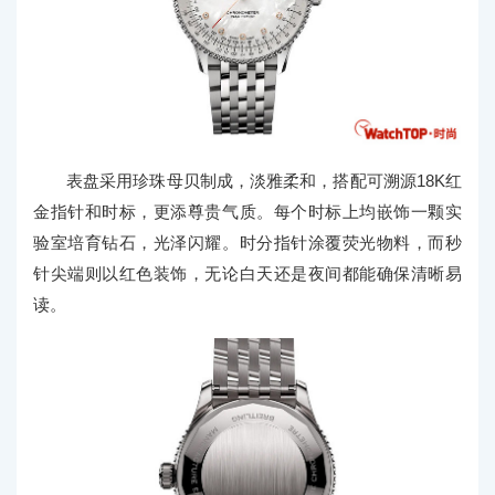
表盘采用珍珠母贝制成，淡雅柔和，搭配可溯源18K红
金指针和时标，更添尊贵气质。每个时标上均嵌饰一颗实
验室培育钻石，光泽闪耀。时分指针涂覆荧光物料，而秒
针尖端则以红色装饰，无论白天还是夜间都能确保清晰易
读。