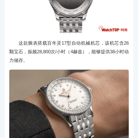
这款腕表搭载百年灵17型自动机械机芯，该机芯含26
颗宝石，振频28,800次/小时（4赫兹），能够提供38小时动
力储存。