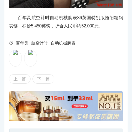
百年灵航空计时自动机械腕表36英国特别版随附精钢
表链，标价5,450英镑，折合人民币约52,000元。

百年灵
航空计时
自动机械腕表
上一篇
下一篇